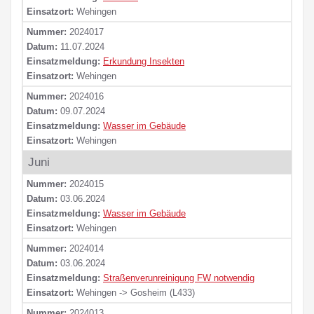
Einsatzort:
Wehingen
Nummer:
2024017
Datum:
11.07.2024
Einsatzmeldung:
Erkundung Insekten
Einsatzort:
Wehingen
Nummer:
2024016
Datum:
09.07.2024
Einsatzmeldung:
Wasser im Gebäude
Einsatzort:
Wehingen
Juni
Nummer:
2024015
Datum:
03.06.2024
Einsatzmeldung:
Wasser im Gebäude
Einsatzort:
Wehingen
Nummer:
2024014
Datum:
03.06.2024
Einsatzmeldung:
Straßenverunreinigung FW notwendig
Einsatzort:
Wehingen -> Gosheim (L433)
Nummer:
2024013