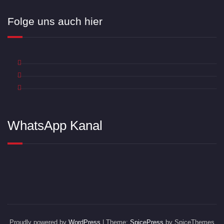
Folge uns auch hier
WhatsApp Kanal
Proudly powered by
WordPress
| Theme:
SpicePress
by SpiceThemes