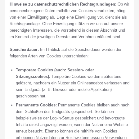
Hinweise zu datenschutzrechtlichen Rechtsgrundlagen:
Ob wir
personenbezogene Daten mithilfe von Cookies verarbeiten, hängt
von einer Einwilligung ab. Liegt eine Einwilligung vor, dient sie als
Rechtsgrundlage. Ohne Einwilligung stützen wir uns auf unsere
berechtigten Interessen, die vorstehend in diesem Abschnitt und
im Kontext der jeweiligen Dienste und Verfahren erläutert sind.
Speicherdauer:
Im Hinblick auf die Speicherdauer werden die
folgenden Arten von Cookies unterschieden:
Temporäre Cookies (auch: Session- oder
Sitzungscookies):
Temporäre Cookies werden spätestens
gelöscht, nachdem ein Nutzer ein Onlineangebot verlassen und
sein Endgerät (z. B. Browser oder mobile Applikation)
geschlossen hat.
Permanente Cookies:
Permanente Cookies bleiben auch nach
dem Schließen des Endgeräts gespeichert. So können
beispielsweise der Log-in-Status gespeichert und bevorzugte
Inhalte direkt angezeigt werden, wenn der Nutzer eine Website
erneut besucht. Ebenso können die mithilfe von Cookies
erhobenen Nutzerdaten zur Reichweitenmessung Verwendung