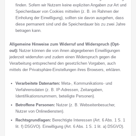
finden. Sofern wir Nutzern keine expliziten Angaben zur Art und
Speicherdauer von Cookies mitteilen (z. B. im Rahmen der
Einholung der Einwilligung), sollten sie davon ausgehen, dass
diese permanent sind und die Speicherdauer bis zu zwei Jahre
betragen kann.
Allgemeine Hinweise zum Widerruf und Widerspruch (Opt-
out):
Nutzer können die von ihnen abgegebenen Einwilligungen
jederzeit widerrufen und zudem einen Widerspruch gegen die
Verarbeitung entsprechend den gesetzlichen Vorgaben, auch
mittels der Privatsphäre-Einstellungen ihres Browsers, erklären.
Verarbeitete Datenarten:
Meta-, Kommunikations- und
Verfahrensdaten (z. B. IP-Adressen, Zeitangaben,
Identifikationsnummern, beteiligte Personen).
Betroffene Personen:
Nutzer (z. B. Webseitenbesucher,
Nutzer von Onlinediensten).
Rechtsgrundlagen:
Berechtigte Interessen (Art. 6 Abs. 1 S. 1
lit. f) DSGVO). Einwilligung (Art. 6 Abs. 1 S. 1 lit. a) DSGVO).