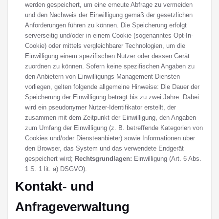
werden gespeichert, um eine erneute Abfrage zu vermeiden
und den Nachweis der Einwilligung gemäß der gesetzlichen
Anforderungen führen zu können. Die Speicherung erfolgt
serverseitig und/oder in einem Cookie (sogenanntes Opt-In-
Cookie) oder mittels vergleichbarer Technologien, um die
Einwilligung einem spezifischen Nutzer oder dessen Gerät
zuordnen zu können. Sofern keine spezifischen Angaben zu
den Anbietern von Einwilligungs-Management-Diensten
vorliegen, gelten folgende allgemeine Hinweise: Die Dauer der
Speicherung der Einwilligung beträgt bis zu zwei Jahre. Dabei
wird ein pseudonymer Nutzer-Identifikator erstellt, der
zusammen mit dem Zeitpunkt der Einwilligung, den Angaben
zum Umfang der Einwilligung (z. B. betreffende Kategorien von
Cookies und/oder Diensteanbieter) sowie Informationen über
den Browser, das System und das verwendete Endgerät
gespeichert wird;
Rechtsgrundlagen:
Einwilligung (Art. 6 Abs.
1 S. 1 lit. a) DSGVO).
Kontakt- und
Anfrageverwaltung