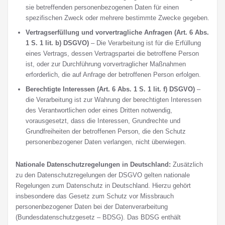
sie betreffenden personenbezogenen Daten für einen
spezifischen Zweck oder mehrere bestimmte Zwecke gegeben.
Vertragserfüllung und vorvertragliche Anfragen (Art. 6 Abs.
1 S. 1 lit. b) DSGVO)
– Die Verarbeitung ist für die Erfüllung
eines Vertrags, dessen Vertragspartei die betroffene Person
ist, oder zur Durchführung vorvertraglicher Maßnahmen
erforderlich, die auf Anfrage der betroffenen Person erfolgen.
Berechtigte Interessen (Art. 6 Abs. 1 S. 1 lit. f) DSGVO)
–
die Verarbeitung ist zur Wahrung der berechtigten Interessen
des Verantwortlichen oder eines Dritten notwendig,
vorausgesetzt, dass die Interessen, Grundrechte und
Grundfreiheiten der betroffenen Person, die den Schutz
personenbezogener Daten verlangen, nicht überwiegen.
Nationale Datenschutzregelungen in Deutschland:
Zusätzlich
zu den Datenschutzregelungen der DSGVO gelten nationale
Regelungen zum Datenschutz in Deutschland. Hierzu gehört
insbesondere das Gesetz zum Schutz vor Missbrauch
personenbezogener Daten bei der Datenverarbeitung
(Bundesdatenschutzgesetz – BDSG). Das BDSG enthält