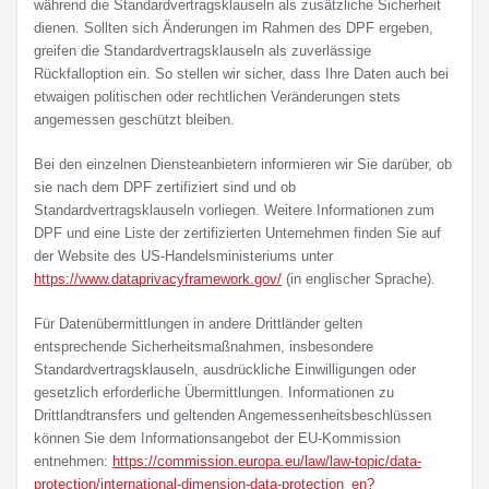
während die Standardvertragsklauseln als zusätzliche Sicherheit
dienen. Sollten sich Änderungen im Rahmen des DPF ergeben,
greifen die Standardvertragsklauseln als zuverlässige
Rückfalloption ein. So stellen wir sicher, dass Ihre Daten auch bei
etwaigen politischen oder rechtlichen Veränderungen stets
angemessen geschützt bleiben.
Bei den einzelnen Diensteanbietern informieren wir Sie darüber, ob
sie nach dem DPF zertifiziert sind und ob
Standardvertragsklauseln vorliegen. Weitere Informationen zum
DPF und eine Liste der zertifizierten Unternehmen finden Sie auf
der Website des US-Handelsministeriums unter
https://www.dataprivacyframework.gov/
(in englischer Sprache).
Für Datenübermittlungen in andere Drittländer gelten
entsprechende Sicherheitsmaßnahmen, insbesondere
Standardvertragsklauseln, ausdrückliche Einwilligungen oder
gesetzlich erforderliche Übermittlungen. Informationen zu
Drittlandtransfers und geltenden Angemessenheitsbeschlüssen
können Sie dem Informationsangebot der EU-Kommission
entnehmen:
https://commission.europa.eu/law/law-topic/data-
protection/international-dimension-data-protection_en?