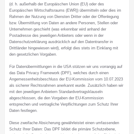
(d. h. außerhalb der Europäischen Union (EU) oder des
Europäischen Wirtschaftsraums (EWR)) übermitteln oder dies im
Rahmen der Nutzung von Diensten Dritter oder der Offenlegung
bzw. Übermittlung von Daten an andere Personen, Stellen oder
Unternehmen geschieht (was erkennbar wird anhand der
Postadresse des jeweiligen Anbieters oder wenn in der
Datenschutzerklärung ausdrücklich auf den Datentransfer in
Drittländer hingewiesen wird), erfolgt dies stets im Einklang mit
den gesetzlichen Vorgaben.
Für Datenübermittlungen in die USA stützen wir uns vorrangig auf
das Data Privacy Framework (DPF), welches durch einen
Angemessenheitsbeschluss der EU-Kommission vom 10.07.2023
als sicherer Rechtsrahmen anerkannt wurde. Zusätzlich haben wir
mit den jeweiligen Anbietern Standardvertragsklauseln
abgeschlossen, die den Vorgaben der EU-Kommission
entsprechen und vertragliche Verpflichtungen zum Schutz Ihrer
Daten festlegen.
Diese zweifache Absicherung gewährleistet einen umfassenden
Schutz Ihrer Daten: Das DPF bildet die primäre Schutzebene,