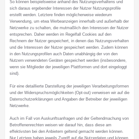
So können beispielsweise anhand des Nutzungsverhaltens und
sich daraus ergebender Interessen der Nutzer Nutzungsprofile
erstellt werden. Letztere finden möglicherweise wiederum
Verwendung, um etwa Werbeanzeigen innerhalb und außerhalb der
Netzwerke zu schalten, die mutmaßlich den Interessen der Nutzer
entsprechen. Daher werden im Regelfall Cookies auf den
Rechnern der Nutzer gespeichert, in denen das Nutzungsverhalten
und die Interessen der Nutzer gespeichert werden. Zudem können
in den Nutzungsprofilen auch Daten unabhängig der von den
Nutzern verwendeten Geräten gespeichert werden (insbesondere,
wenn sie Mitglieder der jeweiligen Plattformen und dort eingeloggt
sind).
Für eine detaillierte Darstellung der jeweiligen Verarbeitungsformen
und der Widerspruchsmöglichkeiten (Opt-out) verweisen wir auf die
Datenschutzerklärungen und Angaben der Betreiber der jeweiligen
Netzwerke.
Auch im Fall von Auskunftsanfragen und der Geltendmachung von
Betroffenenrechten weisen wir darauf hin, dass diese am
effektivsten bei den Anbietern geltend gemacht werden können.
Nur Letztere haben jeweils Zugriff auf die Nutzerdaten und können