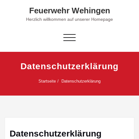
Skip
Feuerwehr Wehingen
to
content
Herzlich willkommen auf unserer Homepage
Schalte Navigation
Datenschutzerklärung
Startseite
Datenschutzerklärung
Datenschutzerklärung