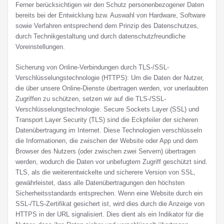
Ferner berücksichtigen wir den Schutz personenbezogener Daten
bereits bei der Entwicklung bzw. Auswahl von Hardware, Software
sowie Verfahren entsprechend dem Prinzip des Datenschutzes,
durch Technikgestaltung und durch datenschutzfreundliche
Voreinstellungen.
Sicherung von Online-Verbindungen durch TLS-/SSL-
Verschlüsselungstechnologie (HTTPS): Um die Daten der Nutzer,
die über unsere Online-Dienste übertragen werden, vor unerlaubten
Zugriffen zu schützen, setzen wir auf die TLS-/SSL-
Verschlüsselungstechnologie. Secure Sockets Layer (SSL) und
Transport Layer Security (TLS) sind die Eckpfeiler der sicheren
Datenübertragung im Internet. Diese Technologien verschlüsseln
die Informationen, die zwischen der Website oder App und dem
Browser des Nutzers (oder zwischen zwei Servern) übertragen
werden, wodurch die Daten vor unbefugtem Zugriff geschützt sind.
TLS, als die weiterentwickelte und sicherere Version von SSL,
gewährleistet, dass alle Datenübertragungen den höchsten
Sicherheitsstandards entsprechen. Wenn eine Website durch ein
SSL-/TLS-Zertifikat gesichert ist, wird dies durch die Anzeige von
HTTPS in der URL signalisiert. Dies dient als ein Indikator für die