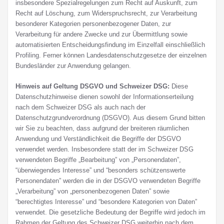
insbesondere Spezialregelungen zum Recht auf Auskunft, zum
Recht auf Löschung, zum Widerspruchsrecht, zur Verarbeitung
besonderer Kategorien personenbezogener Daten, zur
Verarbeitung für andere Zwecke und zur Übermittlung sowie
automatisierten Entscheidungsfindung im Einzelfall einschließlich
Profiling. Ferner können Landesdatenschutzgesetze der einzelnen
Bundesländer zur Anwendung gelangen.
Hinweis auf Geltung DSGVO und Schweizer DSG:
Diese
Datenschutzhinweise dienen sowohl der Informationserteilung
nach dem Schweizer DSG als auch nach der
Datenschutzgrundverordnung (DSGVO). Aus diesem Grund bitten
wir Sie zu beachten, dass aufgrund der breiteren räumlichen
Anwendung und Verständlichkeit die Begriffe der DSGVO
verwendet werden. Insbesondere statt der im Schweizer DSG
verwendeten Begriffe „Bearbeitung” von „Personendaten”,
“überwiegendes Interesse” und “besonders schützenswerte
Personendaten” werden die in der DSGVO verwendeten Begriffe
„Verarbeitung” von „personenbezogenen Daten” sowie
“berechtigtes Interesse” und “besondere Kategorien von Daten”
verwendet. Die gesetzliche Bedeutung der Begriffe wird jedoch im
Rahmen der Geltung des Schweizer DSG weiterhin nach dem