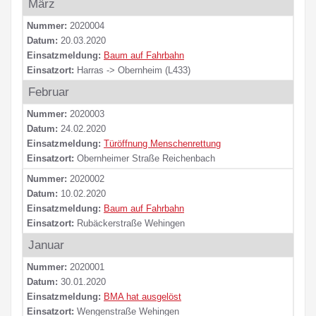
März
Nummer:
2020004
Datum:
20.03.2020
Einsatzmeldung:
Baum auf Fahrbahn
Einsatzort:
Harras -> Obernheim (L433)
Februar
Nummer:
2020003
Datum:
24.02.2020
Einsatzmeldung:
Türöffnung Menschenrettung
Einsatzort:
Obernheimer Straße Reichenbach
Nummer:
2020002
Datum:
10.02.2020
Einsatzmeldung:
Baum auf Fahrbahn
Einsatzort:
Rubäckerstraße Wehingen
Januar
Nummer:
2020001
Datum:
30.01.2020
Einsatzmeldung:
BMA hat ausgelöst
Einsatzort:
Wengenstraße Wehingen