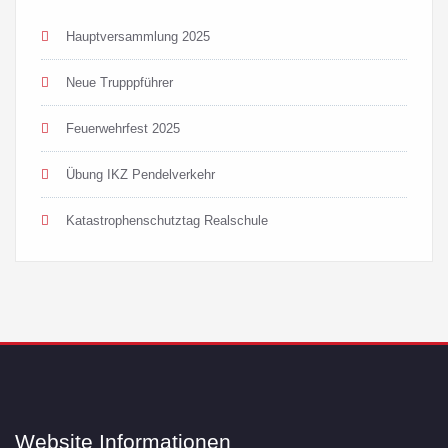
Hauptversammlung 2025
Neue Trupppführer
Feuerwehrfest 2025
Übung IKZ Pendelverkehr
Katastrophenschutztag Realschule
Website Informationen