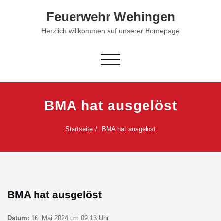
Skip
Feuerwehr Wehingen
to
content
Herzlich willkommen auf unserer Homepage
Schalte Navigation
BMA hat ausgelöst
Startseite
BMA hat ausgelöst
BMA hat ausgelöst
Datum:
16. Mai 2024 um 09:13 Uhr