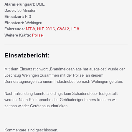
Alarmierungsart:
DME
Dauer:
36 Minuten
Einsatzart:
B-3
Einsatzort:
Wehingen
Fahrzeuge:
MTW
,
HLF 20/16
,
GW-L2
,
LF 8
Weitere Kräfte:
Polizei
Einsatzbericht:
Mit dem Einsatzstichwort „Brandmeldeanlage hat ausgelöst“ wurde der
Löschzug Wehingen zusammen mit der Polizei an diesem
Donnerstagmorgen zu einem Industriebetrieb nach Wehingen gerufen.
Nach Erkundung konnte allerdings kein Schadensfeuer festgestellt
werden. Nach Rücksprache des Gebäudeeigentümers konnten wir
zeitnah wieder Gerätehaus einrücken.
Kommentare sind geschlossen.