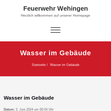
Skip
Feuerwehr Wehingen
to
content
Herzlich willkommen auf unserer Homepage
Schalte Navigation
Wasser im Gebäude
Startseite
Wasser im Gebäude
Wasser im Gebäude
Datum:
3. Juni 2024 um 00:04 Uhr