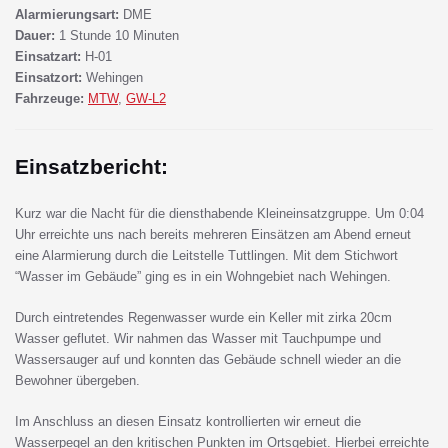
Alarmierungsart:
DME
Dauer:
1 Stunde 10 Minuten
Einsatzart:
H-01
Einsatzort:
Wehingen
Fahrzeuge:
MTW
,
GW-L2
Einsatzbericht:
Kurz war die Nacht für die diensthabende Kleineinsatzgruppe. Um 0:04
Uhr erreichte uns nach bereits mehreren Einsätzen am Abend erneut
eine Alarmierung durch die Leitstelle Tuttlingen. Mit dem Stichwort
“Wasser im Gebäude” ging es in ein Wohngebiet nach Wehingen.
Durch eintretendes Regenwasser wurde ein Keller mit zirka 20cm
Wasser geflutet. Wir nahmen das Wasser mit Tauchpumpe und
Wassersauger auf und konnten das Gebäude schnell wieder an die
Bewohner übergeben.
Im Anschluss an diesen Einsatz kontrollierten wir erneut die
Wasserpegel an den kritischen Punkten im Ortsgebiet. Hierbei erreichte