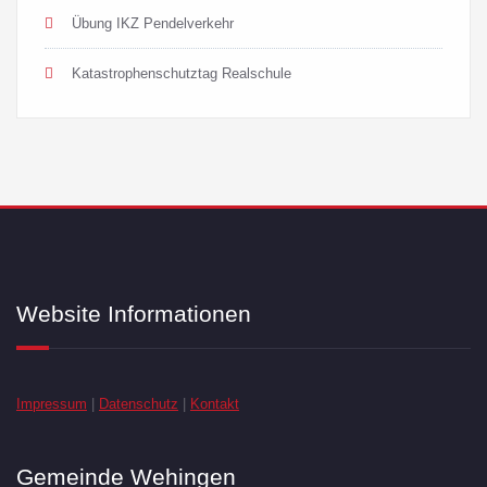
Übung IKZ Pendelverkehr
Katastrophenschutztag Realschule
Website Informationen
Impressum
|
Datenschutz
|
Kontakt
Gemeinde Wehingen