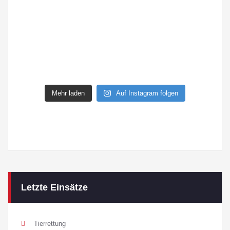
Mehr laden
Auf Instagram folgen
Letzte Einsätze
Tierrettung