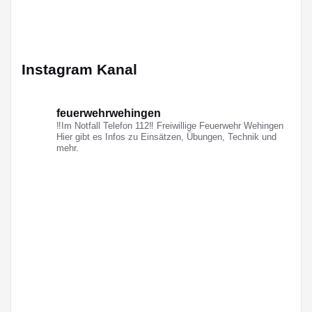
Instagram Kanal
feuerwehrwehingen
‼️Im Notfall Telefon 112‼️
Freiwillige Feuerwehr Wehingen
Hier gibt es Infos zu Einsätzen,
Übungen, Technik und
mehr.