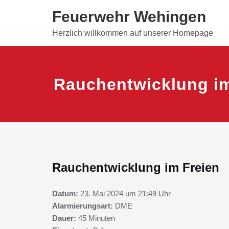
Skip
Feuerwehr Wehingen
to
content
Herzlich willkommen auf unserer Homepage
Rauchentwicklung im
Rauchentwicklung im Freien
Datum:
23. Mai 2024 um 21:49 Uhr
Alarmierungsart:
DME
Dauer:
45 Minuten