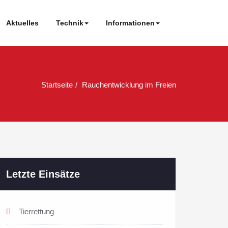
Aktuelles
Technik
Informationen
Startseite
Rauchentwicklung im Freien
Letzte Einsätze
Tierrettung