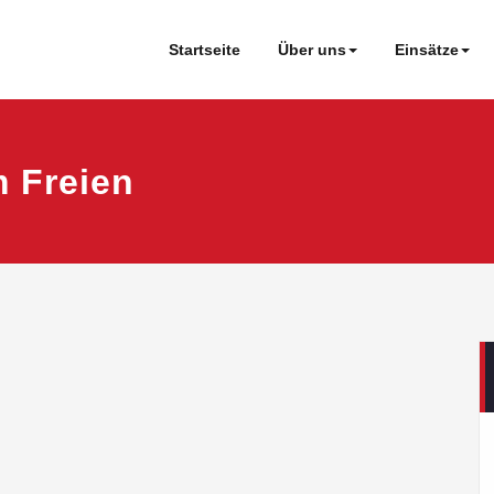
Startseite
Über uns
Einsätze
 Freien