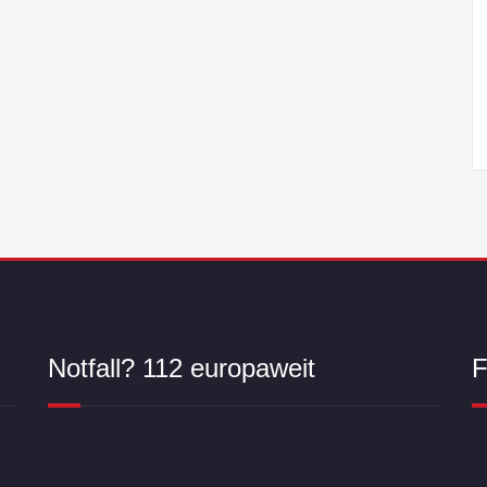
Notfall? 112 europaweit
F