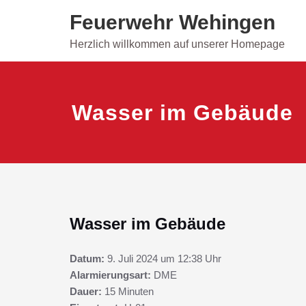
Skip
Feuerwehr Wehingen
to
content
Herzlich willkommen auf unserer Homepage
Wasser im Gebäude
Wasser im Gebäude
Datum:
9. Juli 2024 um 12:38 Uhr
Alarmierungsart:
DME
Dauer:
15 Minuten