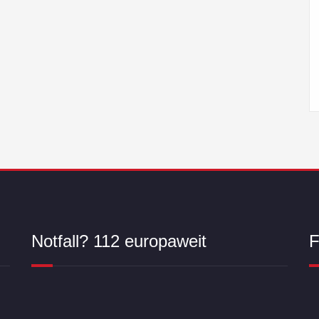
Notfall? 112 europaweit
F