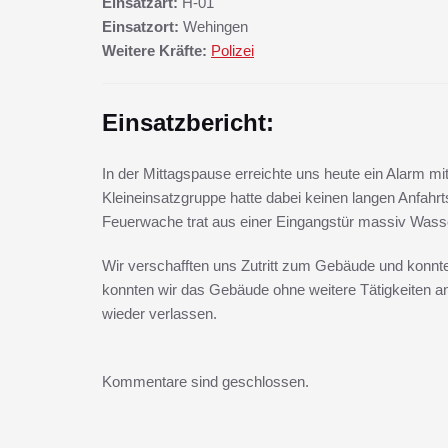
Einsatzart:
H-01
Einsatzort:
Wehingen
Weitere Kräfte:
Polizei
Einsatzbericht:
In der Mittagspause erreichte uns heute ein Alarm 
Kleineinsatzgruppe hatte dabei keinen langen Anfah
Feuerwache trat aus einer Eingangstür massiv Wass
Wir verschafften uns Zutritt zum Gebäude und konnte
konnten wir das Gebäude ohne weitere Tätigkeiten an
wieder verlassen.
Kommentare sind geschlossen.