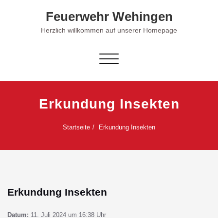
Skip
Feuerwehr Wehingen
to
content
Herzlich willkommen auf unserer Homepage
Schalte Navigation
Erkundung Insekten
Startseite
Erkundung Insekten
Erkundung Insekten
Datum:
11. Juli 2024 um 16:38 Uhr