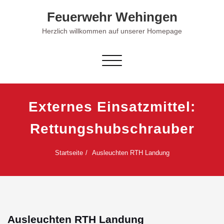
Skip
Feuerwehr Wehingen
to
content
Herzlich willkommen auf unserer Homepage
Schalte Navigation
Externes Einsatzmittel:
Rettungshubschrauber
Startseite
Ausleuchten RTH Landung
Ausleuchten RTH Landung