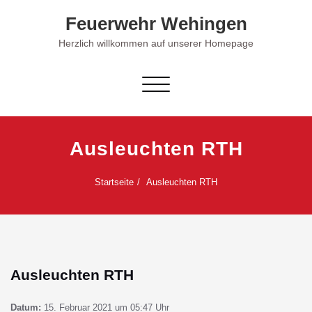
Skip
Feuerwehr Wehingen
to
content
Herzlich willkommen auf unserer Homepage
Schalte
Navigation
Ausleuchten RTH
Startseite
Ausleuchten RTH
Ausleuchten RTH
Datum:
15. Februar 2021 um 05:47 Uhr