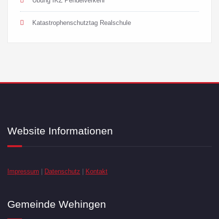
Übung IKZ Pendelverkehr
Katastrophenschutztag Realschule
Website Informationen
Impressum
|
Datenschutz
|
Kontakt
Gemeinde Wehingen