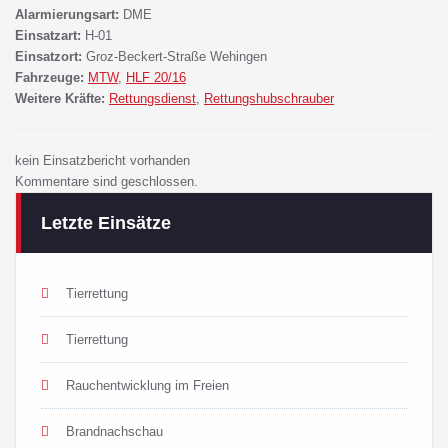
Alarmierungsart:
DME
Einsatzart:
H-01
Einsatzort:
Groz-Beckert-Straße Wehingen
Fahrzeuge:
MTW
,
HLF 20/16
Weitere Kräfte:
Rettungsdienst
,
Rettungshubschrauber
kein Einsatzbericht vorhanden
Kommentare sind geschlossen.
Letzte Einsätze
Tierrettung
Tierrettung
Rauchentwicklung im Freien
Brandnachschau