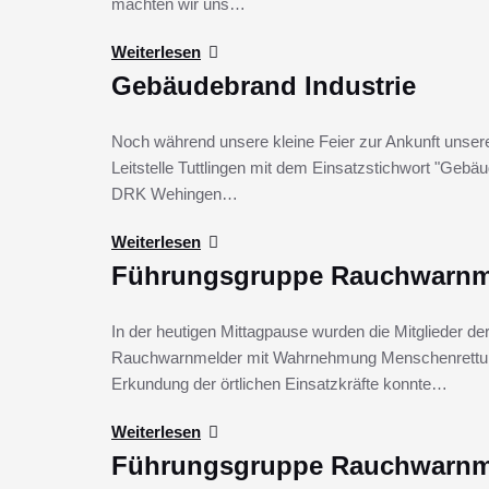
machten wir uns…
Weiterlesen
Gebäudebrand Industrie
Noch während unsere kleine Feier zur Ankunft unse
Leitstelle Tuttlingen mit dem Einsatzstichwort "Ge
DRK Wehingen…
Weiterlesen
Führungsgruppe Rauchwarnm
In der heutigen Mittagpause wurden die Mitglieder 
Rauchwarnmelder mit Wahrnehmung Menschenrettung
Erkundung der örtlichen Einsatzkräfte konnte…
Weiterlesen
Führungsgruppe Rauchwarnm