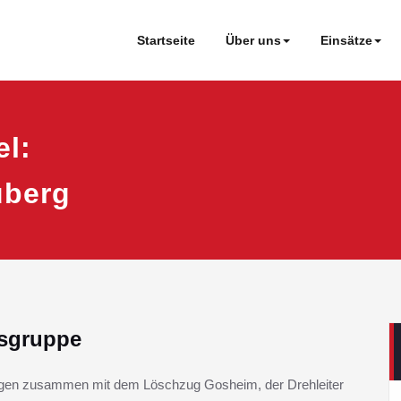
Startseite
Über uns
Einsätze
el:
uberg
gsgruppe
gen zusammen mit dem Löschzug Gosheim, der Drehleiter