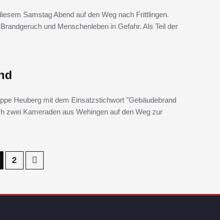
diesem Samstag Abend auf den Weg nach Frittlingen.
Brandgeruch und Menschenleben in Gefahr. Als Teil der
nd
uppe Heuberg mit dem Einsatzstichwort "Gebäudebrand
sich zwei Kameraden aus Wehingen auf den Weg zur
2