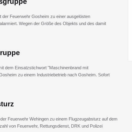
gsgruppe
t der Feuerwehr Gosheim zu einer ausgelösten
b alarmiert. Wegen der Größe des Objekts und des damit
gruppe
n mit dem Einsatzstichwort "Maschinenbrand mit
Gosheim zu einem Industriebetrieb nach Gosheim. Sofort
turz
 der Feuerwehr Wehingen zu einem Flugzeugabsturz auf dem
ahl von Feuerwehr, Rettungsdienst, DRK und Polizei