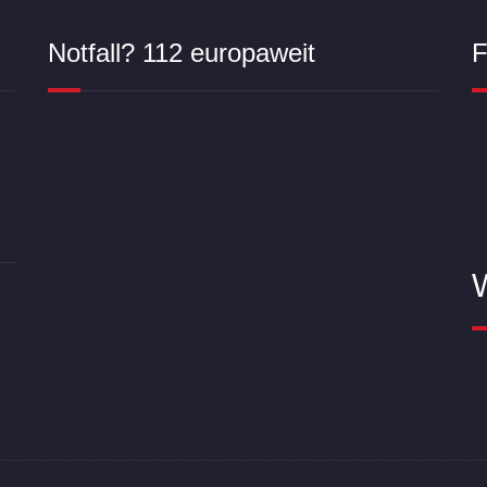
Notfall? 112 europaweit
F