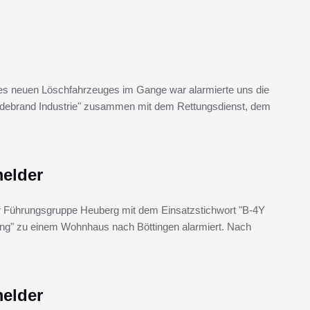
res neuen Löschfahrzeuges im Gange war alarmierte uns die
bäudebrand Industrie" zusammen mit dem Rettungsdienst, dem
elder
der Führungsgruppe Heuberg mit dem Einsatzstichwort "B-4Y
" zu einem Wohnhaus nach Böttingen alarmiert. Nach
elder