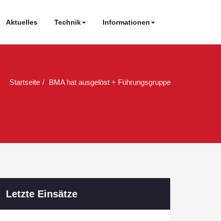
Aktuelles
Technik
Informationen
Startseite
BMA hat ausgelöst + Führungsgruppe
Letzte Einsätze