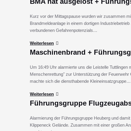
BMA hat ausgelöst + Führun
Kurz vor der Mittagspause wurden wir zusammen mi
Brandmeldeanlage in einem dortigen Industriebetrie
verbundenen Gefahrenpotenzials…
Weiterlesen
Maschinenbrand + Führungs
Um 16:49 Uhr alarmierte uns die Leistelle Tuttlinge
Menschenrettung" zur Unterstützung der Feuerwehr 
machte sich die diensthabende Kleineinsatzgruppe…
Weiterlesen
Führungsgruppe Flugzeugabs
Alarmierung der Führungsgruppe Heuberg und damit
Klippeneck Gelände. Zusammen mit einer großen Anz