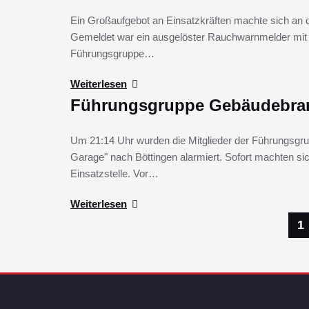
Ein Großaufgebot an Einsatzkräften machte sich an 
Gemeldet war ein ausgelöster Rauchwarnmelder mit 
Führungsgruppe…
Weiterlesen
Führungsgruppe Gebäudebra
Um 21:14 Uhr wurden die Mitglieder der Führungsgr
Garage" nach Böttingen alarmiert. Sofort machten 
Einsatzstelle. Vor…
Weiterlesen
Seitennummerierung
1
der
Beiträge