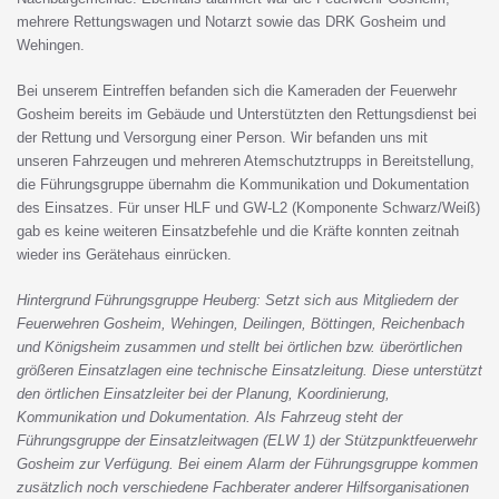
mehrere Rettungswagen und Notarzt sowie das DRK Gosheim und
Wehingen.
Bei unserem Eintreffen befanden sich die Kameraden der Feuerwehr
Gosheim bereits im Gebäude und Unterstützten den Rettungsdienst bei
der Rettung und Versorgung einer Person. Wir befanden uns mit
unseren Fahrzeugen und mehreren Atemschutztrupps in Bereitstellung,
die Führungsgruppe übernahm die Kommunikation und Dokumentation
des Einsatzes. Für unser HLF und GW-L2 (Komponente Schwarz/Weiß)
gab es keine weiteren Einsatzbefehle und die Kräfte konnten zeitnah
wieder ins Gerätehaus einrücken.
Hintergrund Führungsgruppe Heuberg: Setzt sich aus Mitgliedern der
Feuerwehren Gosheim, Wehingen, Deilingen, Böttingen, Reichenbach
und Königsheim zusammen und stellt bei örtlichen bzw. überörtlichen
größeren Einsatzlagen eine technische Einsatzleitung. Diese unterstützt
den örtlichen Einsatzleiter bei der Planung, Koordinierung,
Kommunikation und Dokumentation. Als Fahrzeug steht der
Führungsgruppe der Einsatzleitwagen (ELW 1) der Stützpunktfeuerwehr
Gosheim zur Verfügung. Bei einem Alarm der Führungsgruppe kommen
zusätzlich noch verschiedene Fachberater anderer Hilfsorganisationen