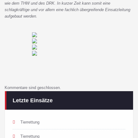
wie dem THW und des DRK. In kurzer Zeit kann somit eine
schlagkräftige und vor allem eine fachlich übergreifende Einsatzleitung
aufgebaut werden.
Kommentare sind geschlossen.
Letzte Einsätze
Tierrettung
Tierrettung