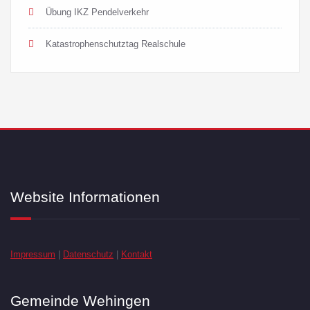
Übung IKZ Pendelverkehr
Katastrophenschutztag Realschule
Website Informationen
Impressum
|
Datenschutz
|
Kontakt
Gemeinde Wehingen