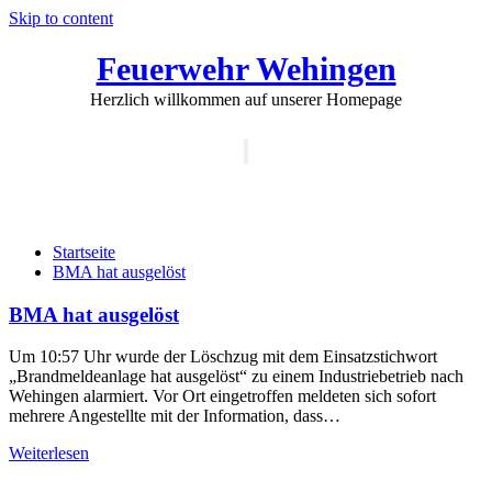
Skip to content
Feuerwehr Wehingen
Herzlich willkommen auf unserer Homepage
Schalte Navigation
Externes Einsatzmittel:
Bürgermeister
Startseite
BMA hat ausgelöst
BMA hat ausgelöst
Um 10:57 Uhr wurde der Löschzug mit dem Einsatzstichwort
„Brandmeldeanlage hat ausgelöst“ zu einem Industriebetrieb nach
Wehingen alarmiert. Vor Ort eingetroffen meldeten sich sofort
mehrere Angestellte mit der Information, dass…
Weiterlesen