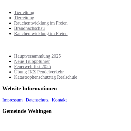
Letzte Einsätze
Tierrettung
Tierrettung
Rauchentwicklung im Freien
Brandnachschau
Rauchentwicklung im Freien
Neuste Beiträge
Hauptversammlung 2025
Neue Trupppführer
Feuerwehrfest 2025
Übung IKZ Pendelverkehr
Katastrophenschutztag Realschule
Website Informationen
Impressum
|
Datenschutz
|
Kontakt
Gemeinde Wehingen