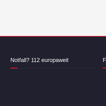
Notfall? 112 europaweit
F