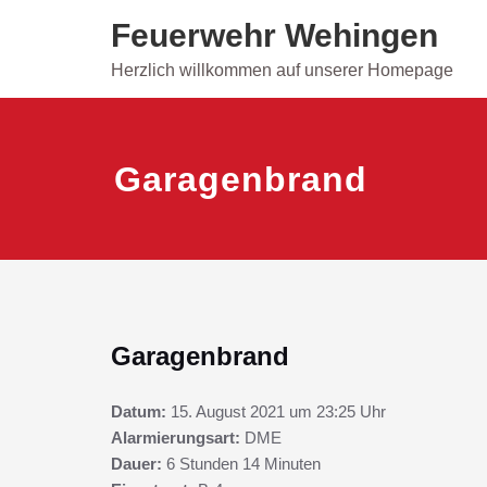
Skip
Feuerwehr Wehingen
to
content
Herzlich willkommen auf unserer Homepage
Garagenbrand
Garagenbrand
Datum:
15. August 2021 um 23:25 Uhr
Alarmierungsart:
DME
Dauer:
6 Stunden 14 Minuten