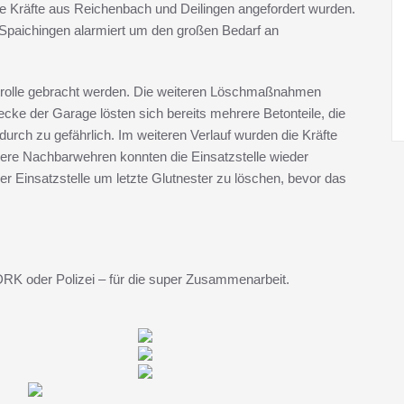
he Kräfte aus Reichenbach und Deilingen angefordert wurden.
paichingen alarmiert um den großen Bedarf an
ntrolle gebracht werden. Die weiteren Löschmaßnahmen
ecke der Garage lösten sich bereits mehrere Betonteile, die
durch zu gefährlich. Im weiteren Verlauf wurden die Kräfte
nsere Nachbarwehren konnten die Einsatzstelle wieder
r Einsatzstelle um letzte Glutnester zu löschen, bevor das
DRK oder Polizei – für die super Zusammenarbeit.