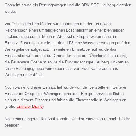
Gosheim sowie ein Rettungswagen und die DRK SEG Heuberg alarmiert
wurde.
Vor Ort eingetroffen führten wir zusammen mit der Feuerwehr
Reichenbach einen umfangreichen Löschangriff an einer brennenden
Lackieranlage durch. Mehrere Atemschutztrupps waren dabei im
Einsatz. Zusätzlich wurde mit dem LF8 eine Wasserversorgung auf dem
Werksgelände aufgebaut. Im weiteren Einsatzverlauf wurde das
Einsatzstichwort erneut auf Grund der Lage auf “Überlandhilfe” erhöht,
die Feuerwehr Gosheim sowie die Führungsgruppe Heuberg rückten an.
Diese Führungsgruppe wurde ebenfalls von zwei Kameraden aus
Wehingen unterstützt.
Noch während dieser Einsatz lief wurde von der Leitstelle ein weiterer
Einsatz im Ortsgebiet Wehingen gemeldet. Einige Fahrzeuge lösten
sich aus diesem Einsatz und fuhren die Einsatzstelle in Wehingen an
(siehe
Unklarer Brand
)
Nach einer längeren Rüstzeit konnten wir den Einsatz kurz nach 12 Uhr
beenden.