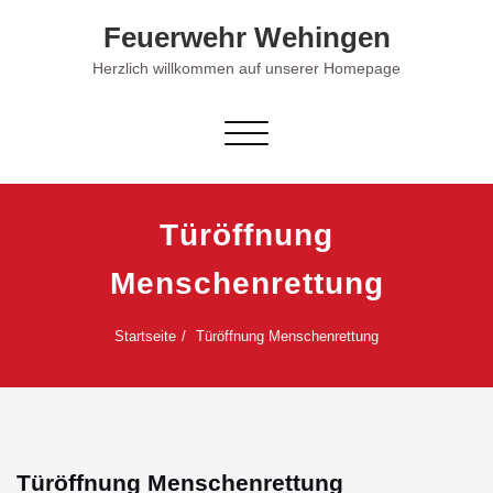
Skip
Feuerwehr Wehingen
to
content
Herzlich willkommen auf unserer Homepage
Schalte Navigation
Türöffnung
Menschenrettung
Startseite
Türöffnung Menschenrettung
Türöffnung Menschenrettung