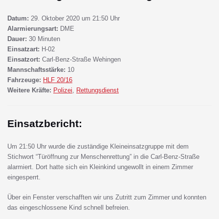
Datum:
29. Oktober 2020 um 21:50 Uhr
Alarmierungsart:
DME
Dauer:
30 Minuten
Einsatzart:
H-02
Einsatzort:
Carl-Benz-Straße Wehingen
Mannschaftsstärke:
10
Fahrzeuge:
HLF 20/16
Weitere Kräfte:
Polizei
,
Rettungsdienst
Einsatzbericht:
Um 21:50 Uhr wurde die zuständige Kleineinsatzgruppe mit dem
Stichwort “Türöffnung zur Menschenrettung” in die Carl-Benz-Straße
alarmiert. Dort hatte sich ein Kleinkind ungewollt in einem Zimmer
eingesperrt.
Über ein Fenster verschafften wir uns Zutritt zum Zimmer und konnten
das eingeschlossene Kind schnell befreien.