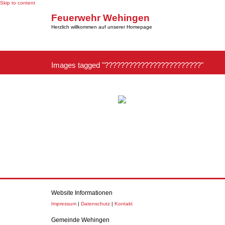
Skip to content
Feuerwehr Wehingen
Herzlich willkommen auf unserer Homepage
Images tagged "????????????????????????"
Website Informationen
Impressum
|
Datenschutz
|
Kontakt
Gemeinde Wehingen