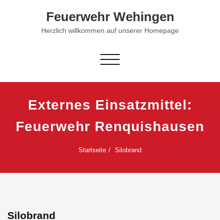
Skip
Feuerwehr Wehingen
to
content
Herzlich willkommen auf unserer Homepage
Schalte Navigation
Externes Einsatzmittel:
Feuerwehr Renquishausen
Startseite
Silobrand
Silobrand