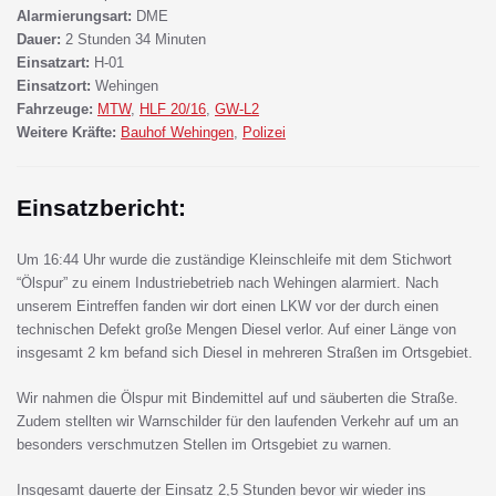
Alarmierungsart:
DME
Dauer:
2 Stunden 34 Minuten
Einsatzart:
H-01
Einsatzort:
Wehingen
Fahrzeuge:
MTW
,
HLF 20/16
,
GW-L2
Weitere Kräfte:
Bauhof Wehingen
,
Polizei
Einsatzbericht:
Um 16:44 Uhr wurde die zuständige Kleinschleife mit dem Stichwort
“Ölspur” zu einem Industriebetrieb nach Wehingen alarmiert. Nach
unserem Eintreffen fanden wir dort einen LKW vor der durch einen
technischen Defekt große Mengen Diesel verlor. Auf einer Länge von
insgesamt 2 km befand sich Diesel in mehreren Straßen im Ortsgebiet.
Wir nahmen die Ölspur mit Bindemittel auf und säuberten die Straße.
Zudem stellten wir Warnschilder für den laufenden Verkehr auf um an
besonders verschmutzen Stellen im Ortsgebiet zu warnen.
Insgesamt dauerte der Einsatz 2,5 Stunden bevor wir wieder ins