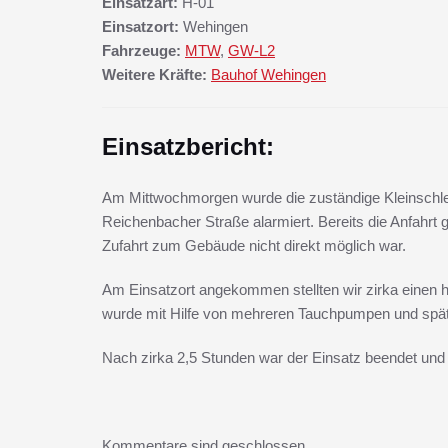
Einsatzart:
H-01
Einsatzort:
Wehingen
Fahrzeuge:
MTW
,
GW-L2
Weitere Kräfte:
Bauhof Wehingen
Einsatzbericht:
Am Mittwochmorgen wurde die zuständige Kleinschlei
Reichenbacher Straße alarmiert. Bereits die Anfahrt g
Zufahrt zum Gebäude nicht direkt möglich war.
Am Einsatzort angekommen stellten wir zirka einen
wurde mit Hilfe von mehreren Tauchpumpen und sp
Nach zirka 2,5 Stunden war der Einsatz beendet und 
Kommentare sind geschlossen.