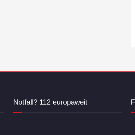
Notfall? 112 europaweit
F