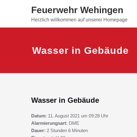
Skip
Feuerwehr Wehingen
to
content
Herzlich willkommen auf unserer Homepage
Wasser in Gebäude
Wasser in Gebäude
Datum:
11. August 2021 um 09:28 Uhr
Alarmierungsart:
DME
Dauer:
2 Stunden 6 Minuten