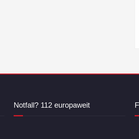
Notfall? 112 europaweit
F