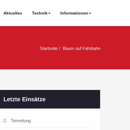
Aktuelles
Technik
Informationen
Startseite
Baum auf Fahrbahn
Letzte Einsätze
Tierrettung