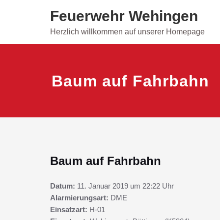
Skip
Feuerwehr Wehingen
to
content
Herzlich willkommen auf unserer Homepage
Baum auf Fahrbahn
Baum auf Fahrbahn
Datum:
11. Januar 2019 um 22:22 Uhr
Alarmierungsart:
DME
Einsatzart:
H-01