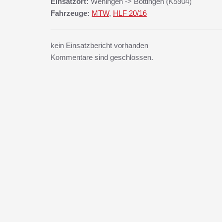
Einsatzort:
Wehingen -> Böttingen (K5904)
Fahrzeuge:
MTW
,
HLF 20/16
kein Einsatzbericht vorhanden
Kommentare sind geschlossen.