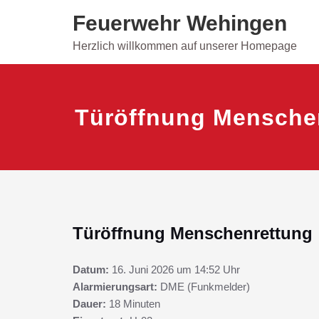
Skip
Feuerwehr Wehingen
to
content
Herzlich willkommen auf unserer Homepage
Türöffnung Mensche
Türöffnung Menschenrettung
Datum:
16. Juni 2026 um 14:52 Uhr
Alarmierungsart:
DME (Funkmelder)
Dauer:
18 Minuten