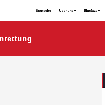
Startseite
Über uns
Einsätze
nrettung