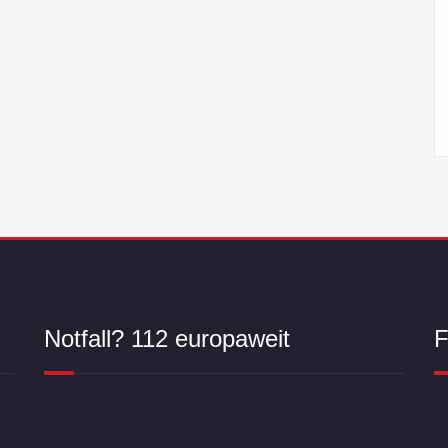
Notfall? 112 europaweit
F