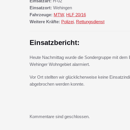
Einsatzart:
H-02
Einsatzort:
Wehingen
Fahrzeuge:
MTW
,
HLF 20/16
Weitere Kräfte:
Polizei
,
Rettungsdienst
Einsatzbericht:
Heute Nachmittag wurde die Sondergruppe mit dem Ei
Wehinger Wohngebiet alarmiert.
Vor Ort stellten wir glücklicherweise keine Einsatzindi
abgebrochen werden konnte.
Kommentare sind geschlossen.