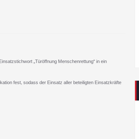
nsatzstichwort „Türöffnung Menschenrettung“ in ein
kation fest, sodass der Einsatz aller beteiligten Einsatzkräfte