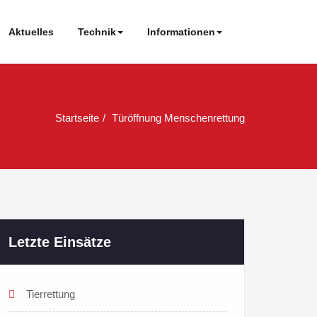
Aktuelles
Technik
Informationen
Startseite
Türöffnung Menschenrettung
Letzte Einsätze
Tierrettung