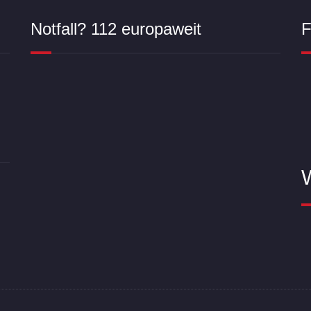
Notfall? 112 europaweit
F