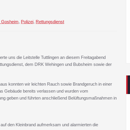
 Gosheim
,
Polizei
,
Rettungsdienst
erte uns die Leitstelle Tuttlingen an diesem Freitagabend
ettungsdienst, dem DRK Wehingen und Bubsheim sowie der
aus konnten wir leichten Rauch sowie Brandgeruch in einer
das Gebäude bereits verlassen und wurden vom
rnung geben und führten anschließend Belüftungsmaßnahmen in
 auf den Kleinbrand aufmerksam und alarmierten die