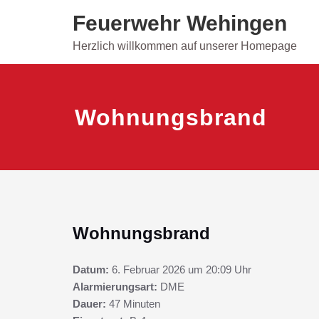
Skip
Feuerwehr Wehingen
to
content
Herzlich willkommen auf unserer Homepage
Wohnungsbrand
Wohnungsbrand
Datum:
6. Februar 2026 um 20:09 Uhr
Alarmierungsart:
DME
Dauer:
47 Minuten