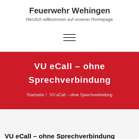
Skip
Feuerwehr Wehingen
to
content
Herzlich willkommen auf unserer Homepage
Schalte Navigation
VU eCall – ohne
Sprechverbindung
Startseite
VU eCall – ohne Sprechverbindung
VU eCall – ohne Sprechverbindung