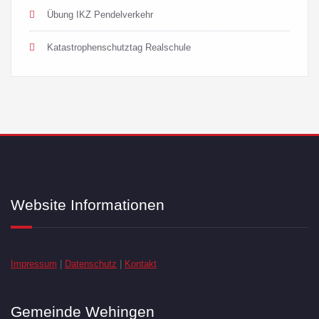
Übung IKZ Pendelverkehr
Katastrophenschutztag Realschule
Website Informationen
Impressum
|
Datenschutz
|
Kontakt
Gemeinde Wehingen