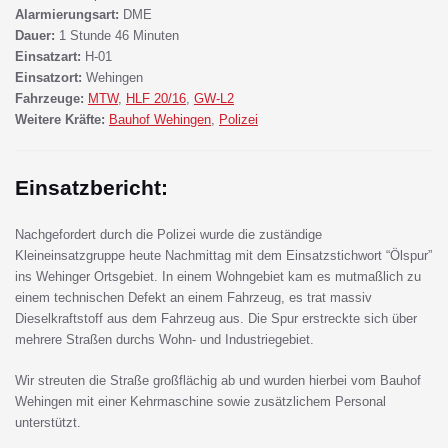
Alarmierungsart:
DME
Dauer:
1 Stunde 46 Minuten
Einsatzart:
H-01
Einsatzort:
Wehingen
Fahrzeuge:
MTW
,
HLF 20/16
,
GW-L2
Weitere Kräfte:
Bauhof Wehingen
,
Polizei
Einsatzbericht:
Nachgefordert durch die Polizei wurde die zuständige
Kleineinsatzgruppe heute Nachmittag mit dem Einsatzstichwort “Ölspur”
ins Wehinger Ortsgebiet. In einem Wohngebiet kam es mutmaßlich zu
einem technischen Defekt an einem Fahrzeug, es trat massiv
Dieselkraftstoff aus dem Fahrzeug aus. Die Spur erstreckte sich über
mehrere Straßen durchs Wohn- und Industriegebiet.
Wir streuten die Straße großflächig ab und wurden hierbei vom Bauhof
Wehingen mit einer Kehrmaschine sowie zusätzlichem Personal
unterstützt.