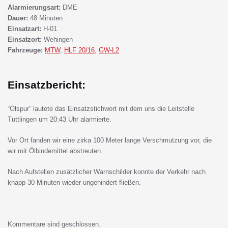
Alarmierungsart:
DME
Dauer:
48 Minuten
Einsatzart:
H-01
Einsatzort:
Wehingen
Fahrzeuge:
MTW
,
HLF 20/16
,
GW-L2
Einsatzbericht:
“Ölspur” lautete das Einsatzstichwort mit dem uns die Leitstelle
Tuttlingen um 20:43 Uhr alarmierte.
Vor Ort fanden wir eine zirka 100 Meter lange Verschmutzung vor, die
wir mit Ölbindemittel abstreuten.
Nach Aufstellen zusätzlicher Warnschilder konnte der Verkehr nach
knapp 30 Minuten wieder ungehindert fließen.
Kommentare sind geschlossen.