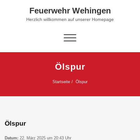
Skip
Feuerwehr Wehingen
to
content
Herzlich willkommen auf unserer Homepage
Schalte Navigation
Ölspur
Startseite
Ölspur
Ölspur
Datum:
22. März 2025 um 20:43 Uhr