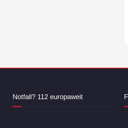
Notfall? 112 europaweit
F