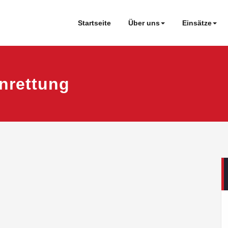
Startseite
Über uns
Einsätze
nrettung