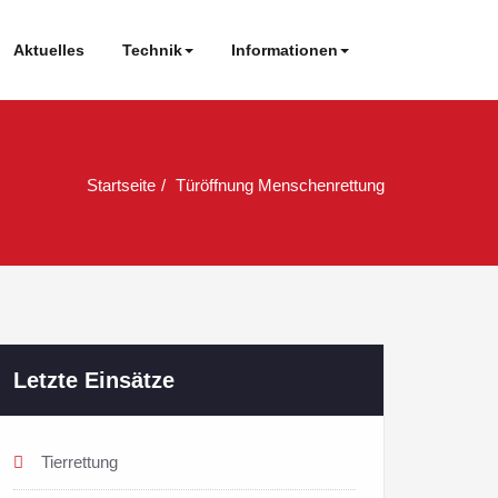
Aktuelles
Technik
Informationen
Startseite
Türöffnung Menschenrettung
Letzte Einsätze
Tierrettung