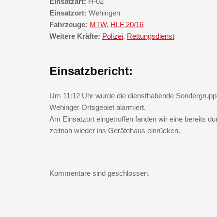
Einsatzart:
H-02
Einsatzort:
Wehingen
Fahrzeuge:
MTW
,
HLF 20/16
Weitere Kräfte:
Polizei
,
Rettungsdienst
Einsatzbericht:
Um 11:12 Uhr wurde die diensthabende Sondergruppe
Wehinger Ortsgebiet alarmiert.
Am Einsatzort eingetroffen fanden wir eine bereits d
zeitnah wieder ins Gerätehaus einrücken.
Kommentare sind geschlossen.