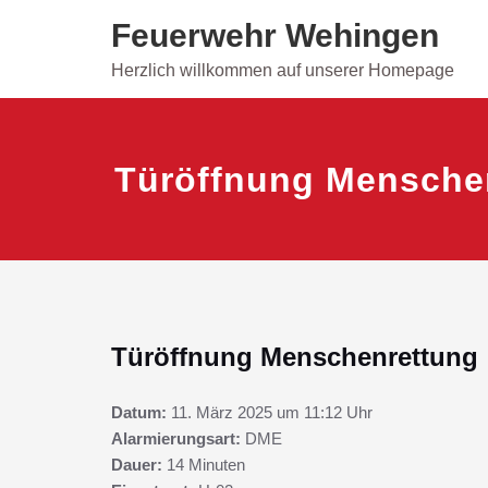
Skip
Feuerwehr Wehingen
to
content
Herzlich willkommen auf unserer Homepage
Türöffnung Mensche
Türöffnung Menschenrettung
Datum:
11. März 2025 um 11:12 Uhr
Alarmierungsart:
DME
Dauer:
14 Minuten