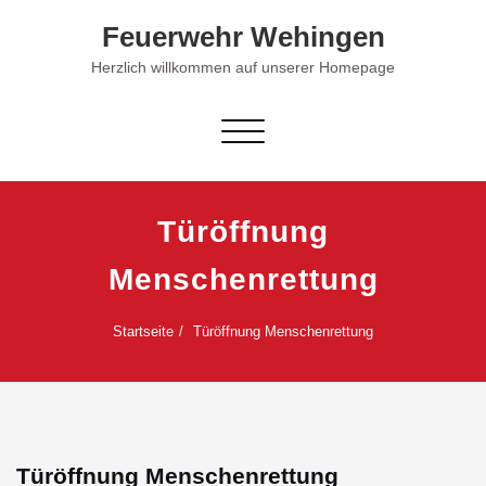
Skip
Feuerwehr Wehingen
to
content
Herzlich willkommen auf unserer Homepage
Schalte Navigation
Türöffnung
Menschenrettung
Startseite
Türöffnung Menschenrettung
Türöffnung Menschenrettung