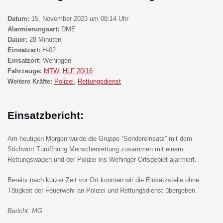
Datum:
15. November 2023 um 08:14 Uhr
Alarmierungsart:
DME
Dauer:
28 Minuten
Einsatzart:
H-02
Einsatzort:
Wehingen
Fahrzeuge:
MTW
,
HLF 20/16
Weitere Kräfte:
Polizei
,
Rettungsdienst
Einsatzbericht:
Am heutigen Morgen wurde die Gruppe “Sondereinsatz” mit dem
Stichwort Türöffnung Menschenrettung zusammen mit einem
Rettungswagen und der Polizei ins Wehinger Ortsgebiet alarmiert.
Bereits nach kurzer Zeit vor Ort konnten wir die Einsatzstelle ohne
Tätigkeit der Feuerwehr an Polizei und Rettungsdienst übergeben.
Bericht: MG