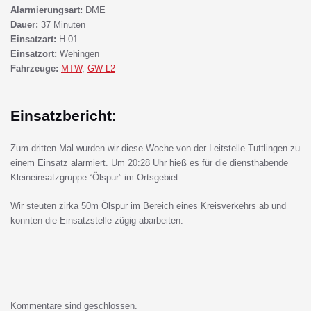
Alarmierungsart:
DME
Dauer:
37 Minuten
Einsatzart:
H-01
Einsatzort:
Wehingen
Fahrzeuge:
MTW
,
GW-L2
Einsatzbericht:
Zum dritten Mal wurden wir diese Woche von der Leitstelle Tuttlingen zu
einem Einsatz alarmiert. Um 20:28 Uhr hieß es für die diensthabende
Kleineinsatzgruppe “Ölspur” im Ortsgebiet.
Wir steuten zirka 50m Ölspur im Bereich eines Kreisverkehrs ab und
konnten die Einsatzstelle zügig abarbeiten.
Kommentare sind geschlossen.