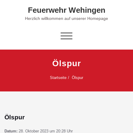
Skip
Feuerwehr Wehingen
to
content
Herzlich willkommen auf unserer Homepage
Schalte Navigation
Ölspur
Startseite
Ölspur
Ölspur
Datum:
28. Oktober 2023 um 20:28 Uhr