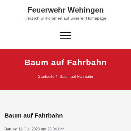
Skip
Feuerwehr Wehingen
to
content
Herzlich willkommen auf unserer Homepage
Schalte Navigation
Baum auf Fahrbahn
Startseite
Baum auf Fahrbahn
Baum auf Fahrbahn
Datum:
11. Juli 2023 um 23:04 Uhr