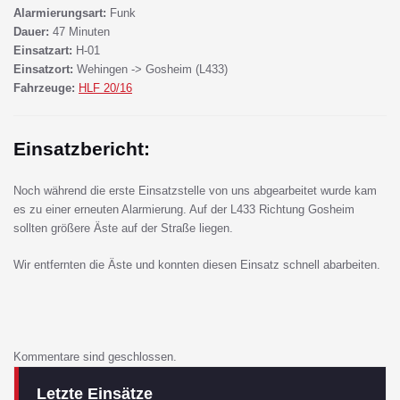
Alarmierungsart:
Funk
Dauer:
47 Minuten
Einsatzart:
H-01
Einsatzort:
Wehingen -> Gosheim (L433)
Fahrzeuge:
HLF 20/16
Einsatzbericht:
Noch während die erste Einsatzstelle von uns abgearbeitet wurde kam
es zu einer erneuten Alarmierung. Auf der L433 Richtung Gosheim
sollten größere Äste auf der Straße liegen.
Wir entfernten die Äste und konnten diesen Einsatz schnell abarbeiten.
Kommentare sind geschlossen.
Letzte Einsätze