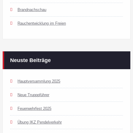
Brandnachschau
Rauchentwicklung im Freien
Neuste Beiträge
Hauptversammlung 2025
Neue Trupppführer
Feuerwehrfest 2025
Übung IKZ Pendelverkehr