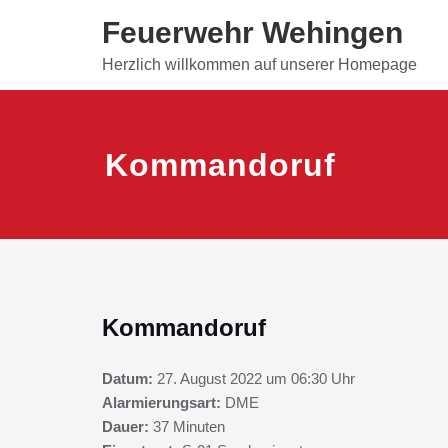
Skip
Feuerwehr Wehingen
to
content
Herzlich willkommen auf unserer Homepage
Kommandoruf
Kommandoruf
Datum:
27. August 2022 um 06:30 Uhr
Alarmierungsart:
DME
Dauer:
37 Minuten