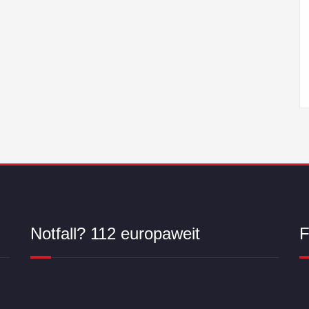
Notfall? 112 europaweit
F