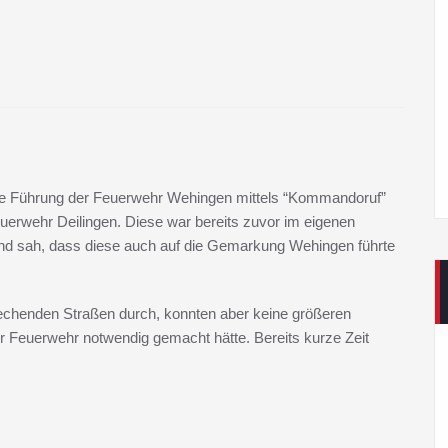
e Führung der Feuerwehr Wehingen mittels “Kommandoruf”
euerwehr Deilingen. Diese war bereits zuvor im eigenen
 und sah, dass diese auch auf die Gemarkung Wehingen führte
echenden Straßen durch, konnten aber keine größeren
r Feuerwehr notwendig gemacht hätte. Bereits kurze Zeit