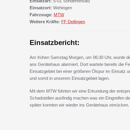
Einsatzart:
S-01 Sondereinsatz
Einsatzort:
Wehingen
Fahrzeuge:
MTW
Weitere Kräfte:
FF Deilingen
Einsatzbericht:
Am frühen Samstag Morgen, um 06:30 Uhr, wurde di
ans Gerätehaus alarmiert. Dort wartete bereits die F
Einsatzgebiet bei einer größeren Ölspur im Einsatz
und somit in unserem Einsatzgebiet lagen.
Mit dem MTW führten wir eine Erkundung der entspr
Schadstellen ausfindig machen was ein Eingreifen de
später konnten wir wieder ins Gerätehaus einrücken.