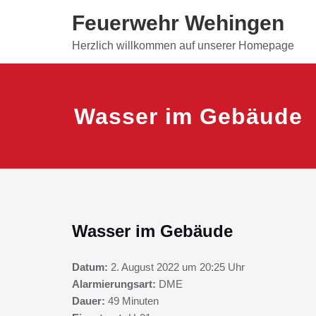
Skip
Feuerwehr Wehingen
to
content
Herzlich willkommen auf unserer Homepage
Wasser im Gebäude
Wasser im Gebäude
Datum:
2. August 2022 um 20:25 Uhr
Alarmierungsart:
DME
Dauer:
49 Minuten