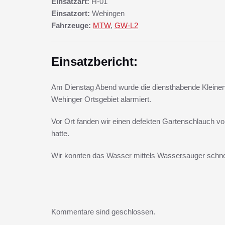
Einsatzart:
H-01
Einsatzort:
Wehingen
Fahrzeuge:
MTW
,
GW-L2
Einsatzbericht:
Am Dienstag Abend wurde die diensthabende Kleine
Wehinger Ortsgebiet alarmiert.
Vor Ort fanden wir einen defekten Gartenschlauch vo
hatte.
Wir konnten das Wasser mittels Wassersauger schnel
Kommentare sind geschlossen.