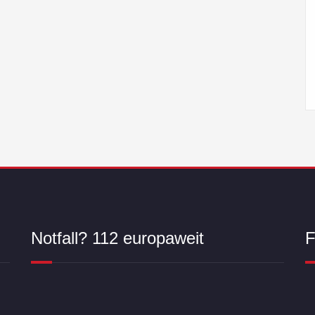
Notfall? 112 europaweit
F